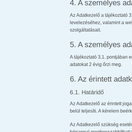
4. A személyes adat
Az Adatkezelő a tájékoztató 3
levelezéséhez, valamint a we
szolgáltatásait.
5. A személyes ada
A tájékoztató 3.1. pontjában 
adatokat 2 évig őrzi meg.
6. Az érintett adat
6.1. Határidő
Az Adatkezelő az érintett jog
belül teljesíti. A kérelem be
Az Adatkezelő szükség esetén,
hónappal meghosszabbíthatja