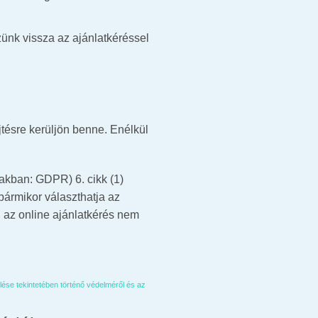
ünk vissza az ajánlatkéréssel
tésre kerüljön benne. Enélkül
akban: GDPR) 6. cikk (1)
bármikor választhatja az
t, az online ajánlatkérés nem
ése tekintetében történő védelméről és az